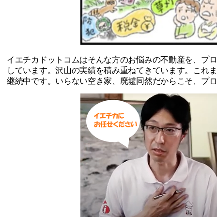
イエチカドットコムはそんな方のお悩みの不動産を、プ
しています。沢山の実績を積み重ねてきています。これ
継続中です。いらない空き家、廃墟同然だからこそ、プ