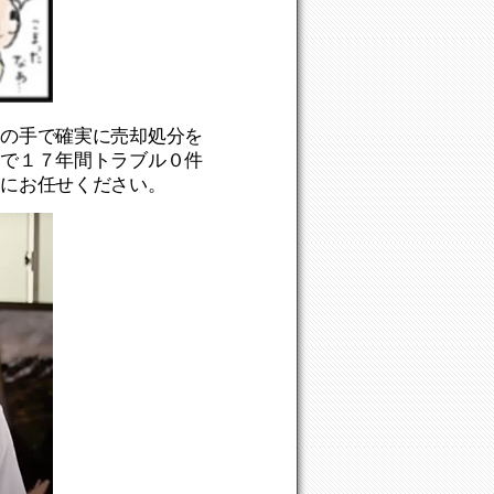
ロの手で確実に売却処分を
まで１７年間トラブル０件
ロにお任せください。