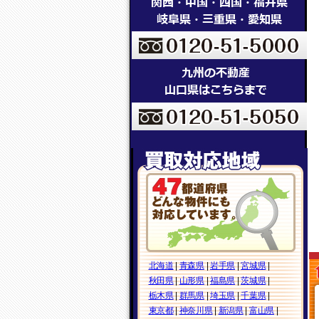
北海道
|
青森県
|
岩手県
|
宮城県
|
秋田県
|
山形県
|
福島県
|
茨城県
|
栃木県
|
群馬県
|
埼玉県
|
千葉県
|
東京都
|
神奈川県
|
新潟県
|
富山県
|