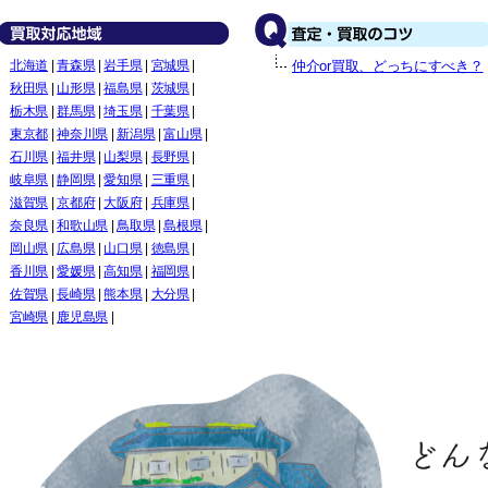
北海道
|
青森県
|
岩手県
|
宮城県
|
仲介or買取、どっちにすべき？
秋田県
|
山形県
|
福島県
|
茨城県
|
栃木県
|
群馬県
|
埼玉県
|
千葉県
|
東京都
|
神奈川県
|
新潟県
|
富山県
|
石川県
|
福井県
|
山梨県
|
長野県
|
岐阜県
|
静岡県
|
愛知県
|
三重県
|
滋賀県
|
京都府
|
大阪府
|
兵庫県
|
奈良県
|
和歌山県
|
鳥取県
|
島根県
|
岡山県
|
広島県
|
山口県
|
徳島県
|
香川県
|
愛媛県
|
高知県
|
福岡県
|
佐賀県
|
長崎県
|
熊本県
|
大分県
|
宮崎県
|
鹿児島県
|