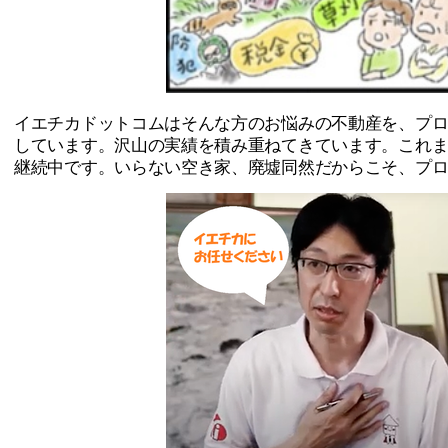
イエチカドットコムはそんな方のお悩みの不動産を、プ
しています。沢山の実績を積み重ねてきています。これ
継続中です。いらない空き家、廃墟同然だからこそ、プ