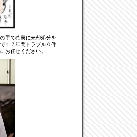
ロの手で確実に売却処分を
まで１７年間トラブル０件
ロにお任せください。