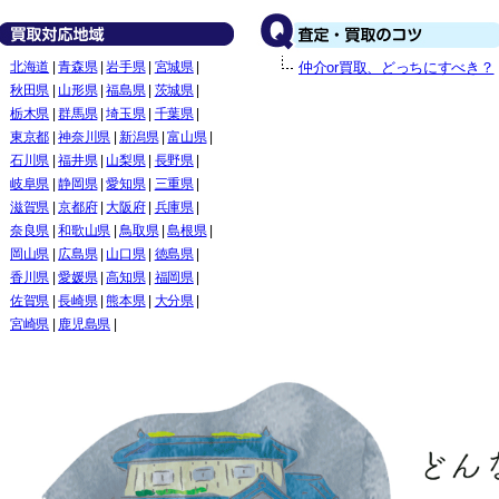
北海道
|
青森県
|
岩手県
|
宮城県
|
仲介or買取、どっちにすべき？
秋田県
|
山形県
|
福島県
|
茨城県
|
栃木県
|
群馬県
|
埼玉県
|
千葉県
|
東京都
|
神奈川県
|
新潟県
|
富山県
|
石川県
|
福井県
|
山梨県
|
長野県
|
岐阜県
|
静岡県
|
愛知県
|
三重県
|
滋賀県
|
京都府
|
大阪府
|
兵庫県
|
奈良県
|
和歌山県
|
鳥取県
|
島根県
|
岡山県
|
広島県
|
山口県
|
徳島県
|
香川県
|
愛媛県
|
高知県
|
福岡県
|
佐賀県
|
長崎県
|
熊本県
|
大分県
|
宮崎県
|
鹿児島県
|