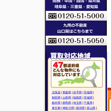
北海道
|
青森県
|
岩手県
|
宮城県
|
秋田県
|
山形県
|
福島県
|
茨城県
|
栃木県
|
群馬県
|
埼玉県
|
千葉県
|
東京都
|
神奈川県
|
新潟県
|
富山県
|