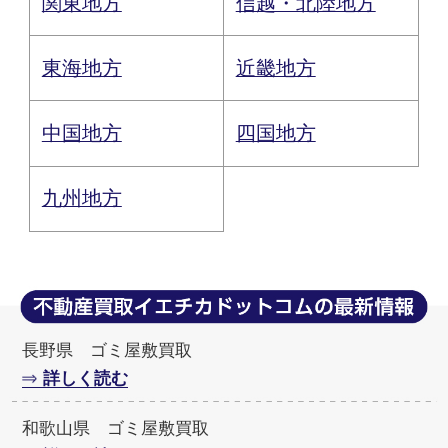
関東地方
信越・北陸地方
東海地方
近畿地方
中国地方
四国地方
九州地方
長野県 ゴミ屋敷買取
詳しく読む
和歌山県 ゴミ屋敷買取