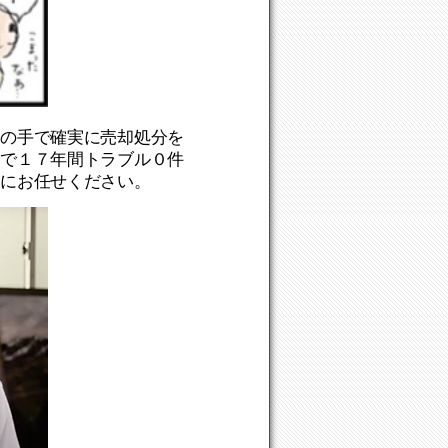
ロの手で確実に売却処分を
まで１７年間トラブル０件
ロにお任せください。