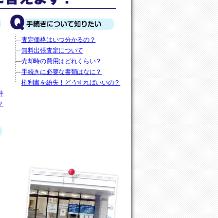
査定価格はいつ分かるの？
無料出張査定について
売却時の費用はどれくらい？
手続きに必要な書類はなに？
権利書を紛失！どうすればいいの？
件
？