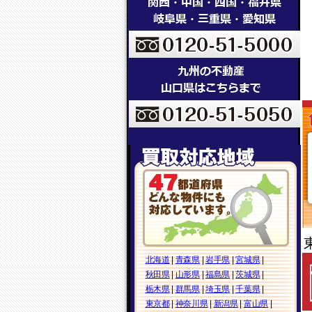
北海道
|
青森県
|
岩手県
|
宮城県
|
秋田県
|
山形県
|
福島県
|
茨城県
|
栃木県
|
群馬県
|
埼玉県
|
千葉県
|
東京都
|
神奈川県
|
新潟県
|
富山県
|