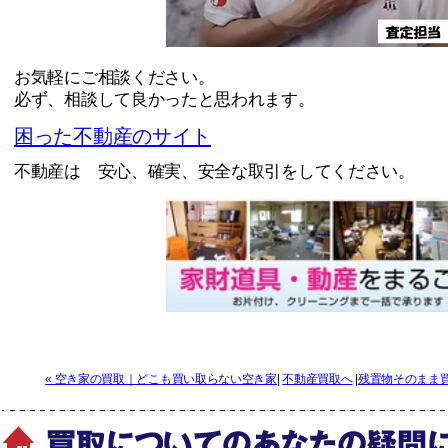
お気軽にご相談ください。
必ず、相談して良かったと思われます。
困った不動産のサイト
不動産は 安心、確実、安全な取引をしてください。
« 空き家の買取｜どこも買い取らない空き家
|
不動産買取へ
|
残置物そのまま買