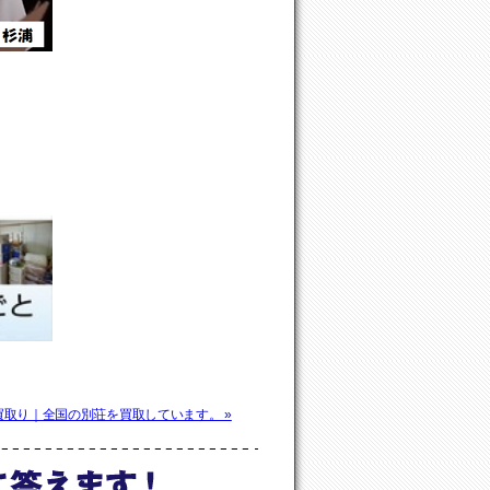
取り｜全国の別荘を買取しています。 »