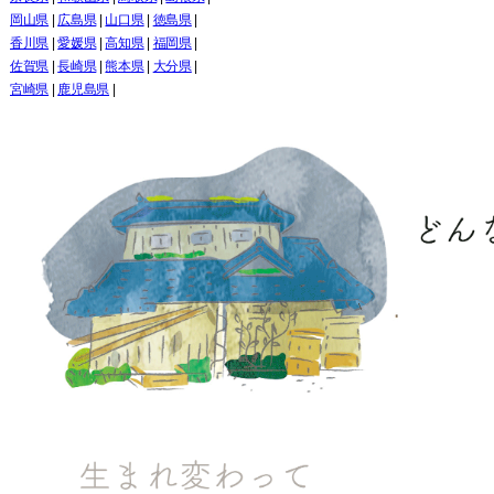
岡山県
|
広島県
|
山口県
|
徳島県
|
香川県
|
愛媛県
|
高知県
|
福岡県
|
佐賀県
|
長崎県
|
熊本県
|
大分県
|
宮崎県
|
鹿児島県
|