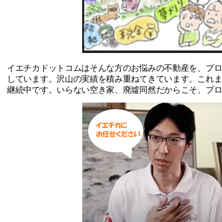
イエチカドットコムはそんな方のお悩みの不動産を、プ
しています。沢山の実績を積み重ねてきています。これ
継続中です。いらない空き家、廃墟同然だからこそ、プ