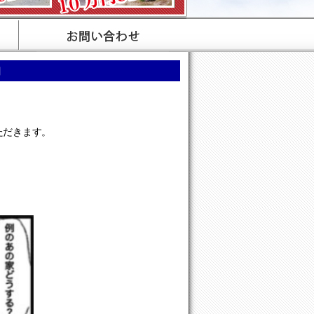
門
ただきます。